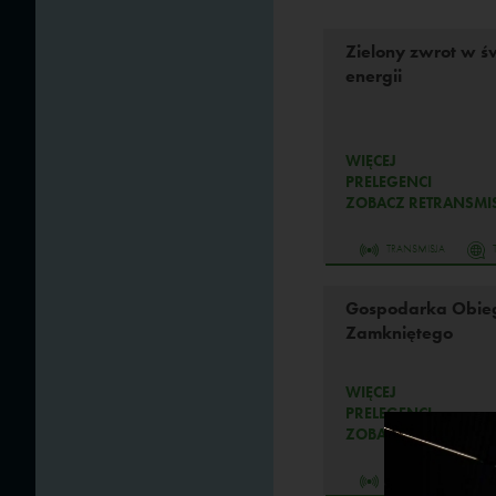
Zielony zwrot w ś
energii
WIĘCEJ
PRELEGENCI
ZOBACZ RETRANSMIS
TRANSMISJA
Gospodarka Obie
Zamkniętego
WIĘCEJ
PRELEGENCI
ZOBACZ RETRANSMIS
TRANSMISJA