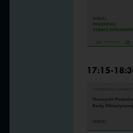
WIĘCEJ
PRELEGENCI
ZOBACZ RETRANSMIS
TRANSMISJA
17:15-18:3
WYDARZENIA TOWARZY
Uroczyste Posiedz
Rady Klimatyczne
WIĘCEJ