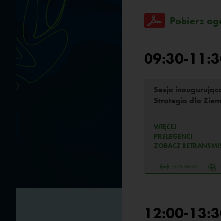
Pobierz ag
09:30-11:3
Sesja inaugurując
Strategia dla Ziem
WIĘCEJ
PRELEGENCI
ZOBACZ RETRANSMIS
TRANSMISJA
12:00-13:3