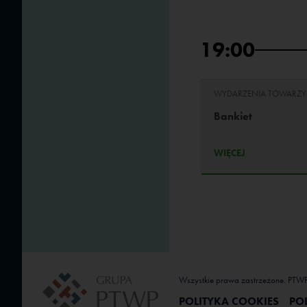
19:00
WYDARZENIA TOWARZY
Bankiet
WIĘCEJ
Wszystkie prawa zastrzeżone. PTW
POLITYKA COOKIES
PO