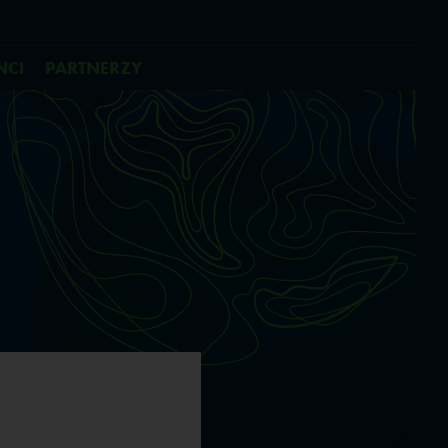
NCI
PARTNERZY