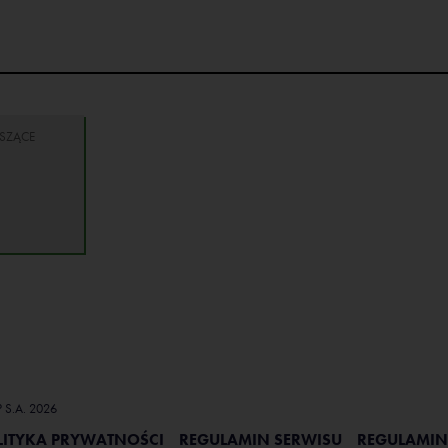
SZĄCE
P S.A. 2026
LITYKA PRYWATNOŚCI
REGULAMIN SERWISU
REGULAMIN