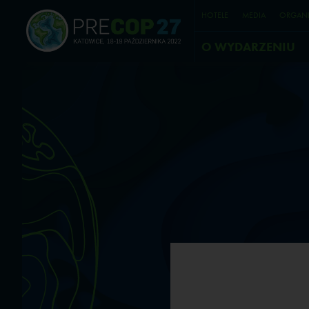
HOTELE
MEDIA
ORGANI
O WYDARZENIU