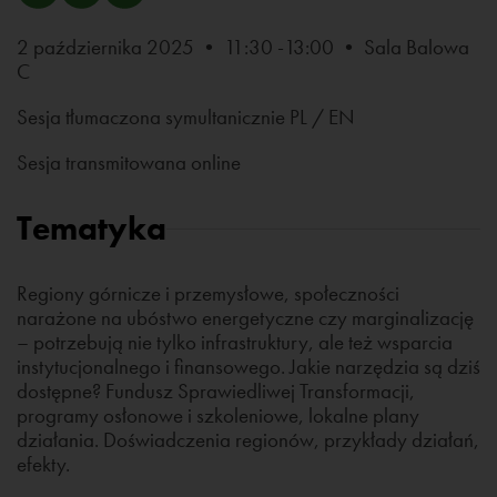
2 października 2025 • 11:30 -13:00 • Sala Balowa
C
Sesja tłumaczona symultanicznie PL / EN
Sesja transmitowana online
Tematyka
Regiony górnicze i przemysłowe, społeczności
narażone na ubóstwo energetyczne czy marginalizację
– potrzebują nie tylko infrastruktury, ale też wsparcia
instytucjonalnego i finansowego. Jakie narzędzia są dziś
dostępne? Fundusz Sprawiedliwej Transformacji,
programy osłonowe i szkoleniowe, lokalne plany
działania. Doświadczenia regionów, przykłady działań,
efekty.