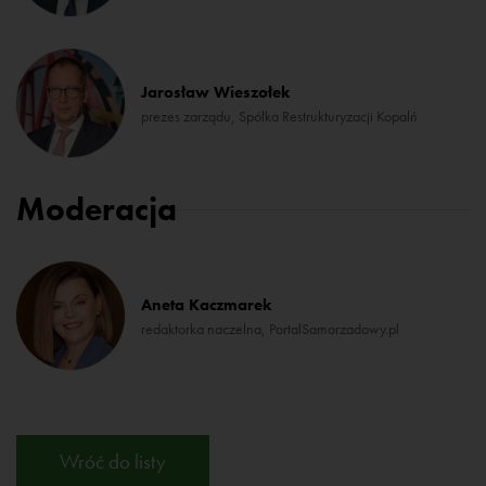
Jarosław Wieszołek
prezes zarządu, Spółka Restrukturyzacji Kopalń
Moderacja
Aneta Kaczmarek
redaktorka naczelna, PortalSamorzadowy.pl
Wróć do listy