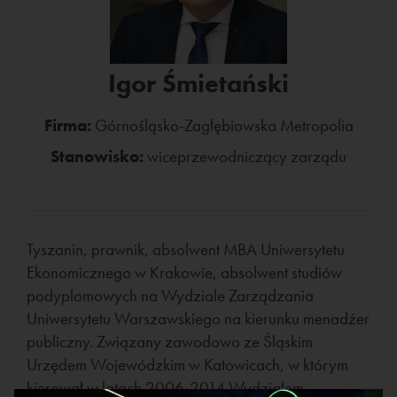
Igor Śmietański
Firma:
Górnośląsko-Zagłębiowska Metropolia
Stanowisko:
wiceprzewodniczący zarządu
Tyszanin, prawnik, absolwent MBA Uniwersytetu
Ekonomicznego w Krakowie, absolwent studiów
podyplomowych na Wydziale Zarządzania
Uniwersytetu Warszawskiego na kierunku menadżer
publiczny. Związany zawodowo ze Śląskim
Urzędem Wojewódzkim w Katowicach, w którym
kierował w latach 2006-2014 Wydziałem