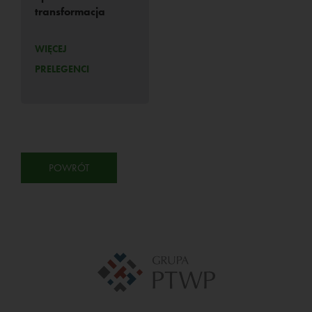
transformacja
WIĘCEJ
PRELEGENCI
POWRÓT