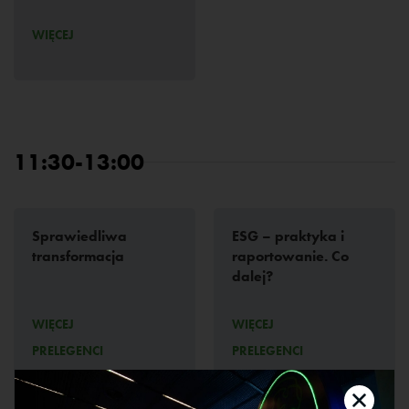
WIĘCEJ
11:30-13:00
Sprawiedliwa
ESG – praktyka i
transformacja
raportowanie. Co
dalej?
WIĘCEJ
WIĘCEJ
PRELEGENCI
PRELEGENCI
ZOBACZ RETRANSMISJĘ
ZOBACZ RETRANSMISJĘ
SESJI
SESJI