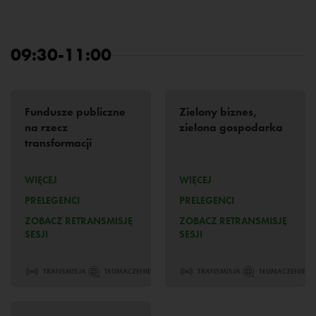
09:30-11:00
Fundusze publiczne
Zielony biznes,
na rzecz
zielona gospodarka
transformacji
WIĘCEJ
WIĘCEJ
PRELEGENCI
PRELEGENCI
ZOBACZ RETRANSMISJĘ
ZOBACZ RETRANSMISJĘ
SESJI
SESJI
TRANSMISJA
TŁUMACZENIE
TRANSMISJA
TŁUMACZENIE