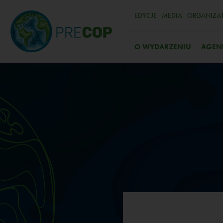
EDYCJE
MEDIA
ORGANIZA
O WYDARZENIU
AGEN