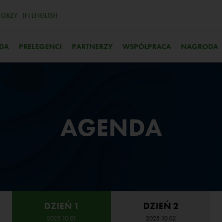
TORZY
IN ENGLISH
DA
PRELEGENCI
PARTNERZY
WSPÓŁPRACA
NAGRODA
AGENDA
DZIEŃ 1
DZIEŃ 2
2025.10.01
2025.10.02