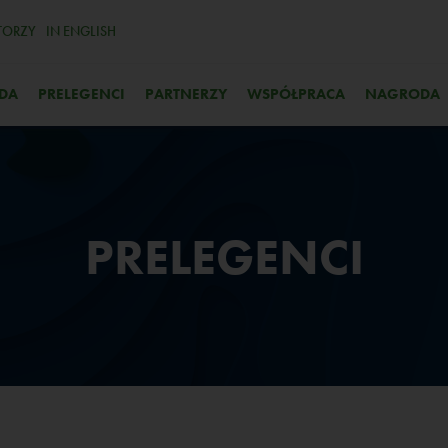
TORZY
IN ENGLISH
DA
PRELEGENCI
PARTNERZY
WSPÓŁPRACA
NAGRODA
PRELEGENCI