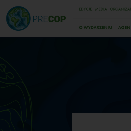
EDYCJE
MEDIA
ORGANIZA
O WYDARZENIU
AGEN