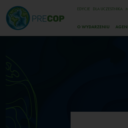
EDYCJE
DLA UCZESTNIKA
M
O WYDARZENIU
AGEN