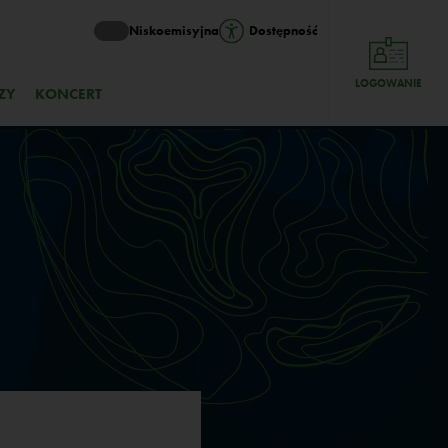
Niskoemisyjna
Dostępność
LOGOWANIE
ZY
KONCERT