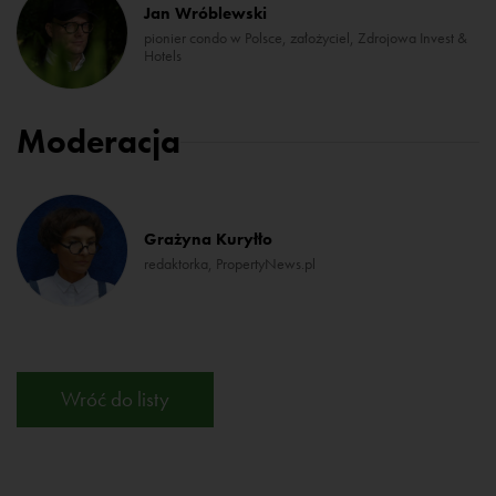
Jan Wróblewski
pionier condo w Polsce, założyciel, Zdrojowa Invest &
Hotels
Moderacja
Grażyna Kuryłło
redaktorka, PropertyNews.pl
Wróć do listy