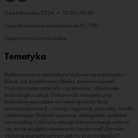
2 października 2024 • 15:30 -16:30
Sesja tłumaczona symultanicznie PL / EN
Sesja transmitowana online
Tematyka
Budownictwo o minimalnym wpływie na środowisko i
klimat. Jak projektować obiekty zrównoważone?
Niskoemisyjne materiały, ogrzewanie, chłodzenie,
technologie i usługi. Efektywność energetyczna
budynków sposobem na redukcję emisji. Rola
termomodernizacji – normy i regulacje, potrzeby, środki
i technologie. Budynki pasywne, inteligentne, podatne
na recykling. Odbiorcy energii a transformacja sektora:
czy może pogłębić nierówności społeczne? Zjawisko
ubóstwa energetycznego. Jak mu przeciwdziałać?