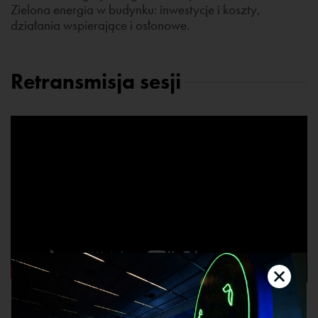
Zielona energia w budynku: inwestycje i koszty,
działania wspierające i osłonowe.
Retransmisja sesji