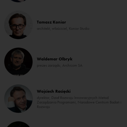
Tomasz Konior
architekt, właściciel, Konior Studio
Waldemar Olbryk
prezes zarządu, Archicom SA
Wojciech Racięcki
dyrektor, Dział Rozwoju Innowacyjnych Metod
Zarządzania Programami, Narodowe Centrum Badań i
Rozwoju