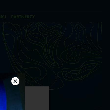
NCI
PARTNERZY