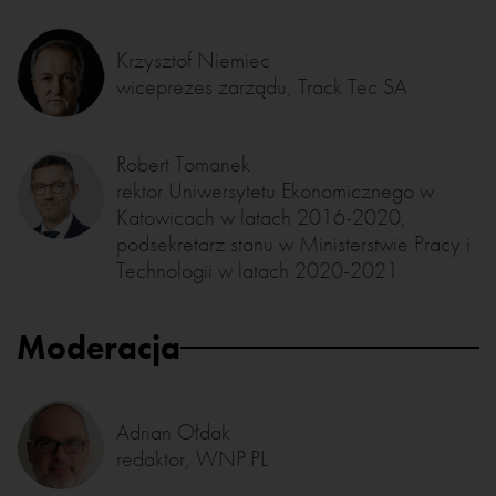
Krzysztof Niemiec
wiceprezes zarządu, Track Tec SA
Robert Tomanek
rektor Uniwersytetu Ekonomicznego w
Katowicach w latach 2016-2020,
podsekretarz stanu w Ministerstwie Pracy i
Technologii w latach 2020-2021
Moderacja
Adrian Ołdak
redaktor, WNP.PL