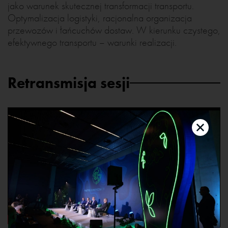
jako warunek skutecznej transformacji transportu.
Optymalizacja logistyki, racjonalna organizacja
przewozów i łańcuchów dostaw. W kierunku czystego,
efektywnego transportu – warunki realizacji.
Retransmisja sesji