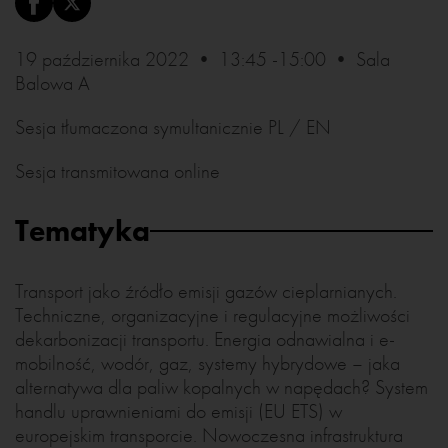
19 października 2022 • 13:45 -15:00 • Sala
Balowa A
Sesja tłumaczona symultanicznie PL / EN
Sesja transmitowana online
Tematyka
Transport jako źródło emisji gazów cieplarnianych.
Techniczne, organizacyjne i regulacyjne możliwości
dekarbonizacji transportu. Energia odnawialna i e-
mobilność, wodór, gaz, systemy hybrydowe – jaka
alternatywa dla paliw kopalnych w napędach? System
handlu uprawnieniami do emisji (EU ETS) w
europejskim transporcie. Nowoczesna infrastruktura