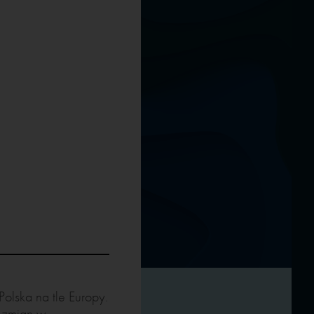
olska na tle Europy.
 zmian w