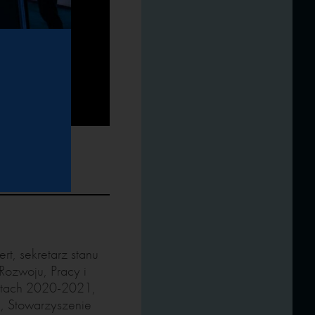
rt, sekretarz stanu
Rozwoju, Pracy i
latach 2020-2021,
tu, Stowarzyszenie