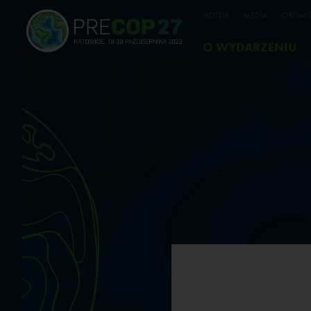
HOTELE
MEDIA
ORGANI
O WYDARZENIU