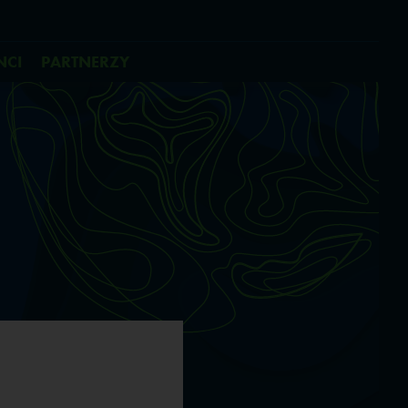
NCI
PARTNERZY