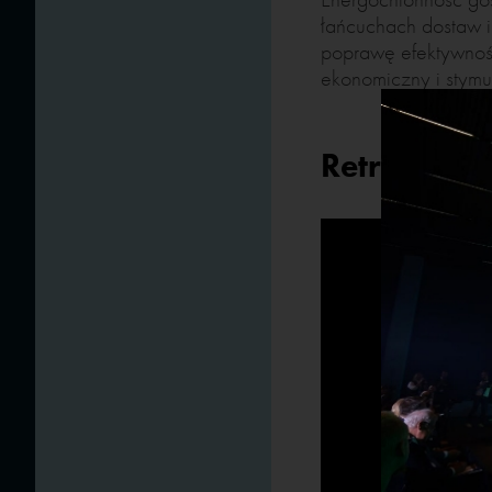
łańcuchach dostaw i
poprawę efektywnośc
ekonomiczny i stymul
Retransmisj