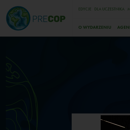
EDYCJE
DLA UCZESTNIKA
M
O WYDARZENIU
AGEN