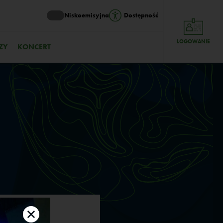
Niskoemisyjna
Dostępność
LOGOWANIE
ZY
KONCERT