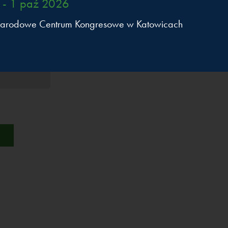
 - 1 paź 2026
nej
i
arodowe Centrum Kongresowe w Katowicach