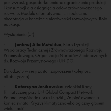
postwzrost, gospodarka umiaru: ograniczenie produkcji
i konsumpcji dla osiągnięcia celów zrównoważonego
rozwoju. Modele alternatywne, ich społeczna
akceptacja w kontekście nierówności rozwojowych. Rola
edukacji.
Wystapienie (5‘)
·
[online] Alla Metelitsa
, Biuro Dyrekcji
Współpracy Technicznej i Zrównoważonego Rozwoju
Przemysłowego, Organizacja Narodów Zjednoczonych
ds. Rozwoju Przemysłowego (UNIDO)
Do udziału w sesji zostali zaproszeni (kolejność
alfabetyczna):
·
Katarzyna Jasikowska
, członkini Rady
Klimatycznej przy UN Global Compact Network
Poland, współredaktorka książki ,,Za pięć dwunasta
koniec świata. Kryzys klimatyczno-ekologiczny głosem
wielu nauk’’