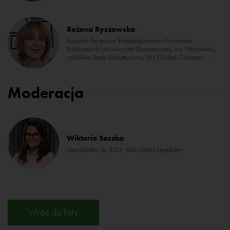
Bożena Ryszawska
Katedra Finansów Przedsiębiorstw i Finansów
Publicznych Uniwersytet Ekonomiczny we Wrocławiu,
członkini Rady Klimatycznej UN Global Compact
Network Poland
Moderacja
Wiktoria Soszka
specjalistka ds. ESG, Kancelaria Legalden
Wróć do listy