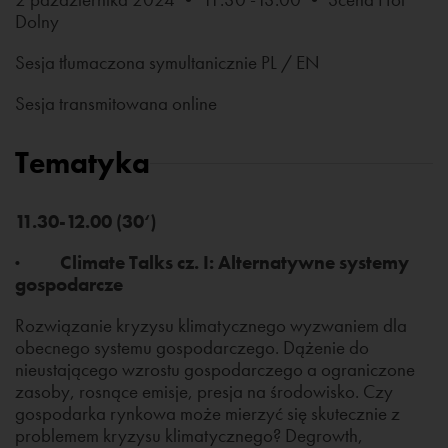
Dolny
Sesja tłumaczona symultanicznie PL / EN
Sesja transmitowana online
Tematyka
11.30-12.00 (30‘)
· Climate Talks cz. I: Alternatywne systemy
gospodarcze
Rozwiązanie kryzysu klimatycznego wyzwaniem dla
obecnego systemu gospodarczego. Dążenie do
nieustającego wzrostu gospodarczego a ograniczone
zasoby, rosnące emisje, presja na środowisko. Czy
gospodarka rynkowa może mierzyć się skutecznie z
problemem kryzysu klimatycznego? Degrowth,