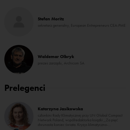
Stefan Moritz
sekretarz generalny, European Entrepreneurs CEA-PME
Waldemar Olbryk
prezes zarządu, Archicom SA
Prelegenci
Katarzyna Jasikowska
członkini Rady Klimatycznej przy UN Global Compact
Network Poland, współredaktorka książki ,,Za pięć
dwunasta koniec świata. Kryzys klimatyczno-
ekologiczny głosem wielu nauk’’