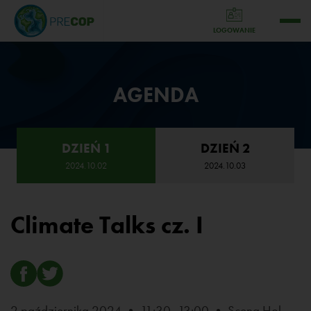
LOGOWANIE
AGENDA
DZIEŃ 1
DZIEŃ 2
2024.10.02
2024.10.03
Climate Talks cz. I
2 października 2024 • 11:30 -13:00 • Scena Hol