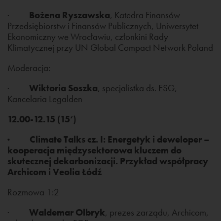
·
Bożena Ryszawska
, Katedra Finansów
Przedsiębiorstw i Finansów Publicznych, Uniwersytet
Ekonomiczny we Wrocławiu, członkini Rady
Klimatycznej przy UN Global Compact Network Poland
Moderacja:
·
Wiktoria Soszka
, specjalistka ds. ESG,
Kancelaria Legalden
12.00-12.15 (15‘)
· Climate Talks cz. I: Energetyk i deweloper –
kooperacja międzysektorowa kluczem do
skutecznej dekarbonizacji. Przykład współpracy
Archicom i Veolia Łódź
Rozmowa 1:2
·
Waldemar Olbryk
, prezes zarządu, Archicom,