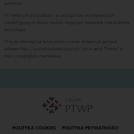
partnerów.
W niektórych przypadkach, w szczególności w środowiskach
nieobsługujących plików cookies, mogą być stosowane inne podobne
technologie.
Więcej informacji na temat plików cookies dostępnych jest pod
adresem http://wszystkoociasteczkach.pl/ lub w sekcji "Pomoc" w
menu przeglądarki internetowej.
POLITYKA COOKIES
POLITYKA PRYWATNOŚCI