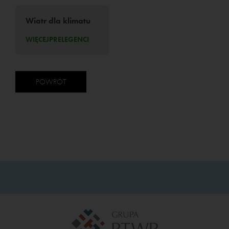
Wiatr dla klimatu
WIĘCEJ
PRELEGENCI
POWRÓT