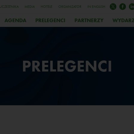
 UCZESTNIKA
MEDIA
HOTELE
ORGANIZATOR
IN ENGLISH
AGENDA
PRELEGENCI
PARTNERZY
WYDARZ
PRELEGENCI