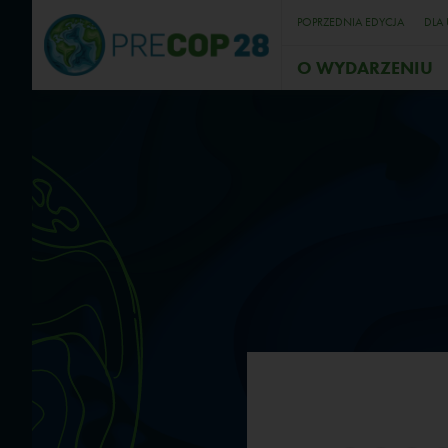
POPRZEDNIA EDYCJA
DLA
O WYDARZENIU