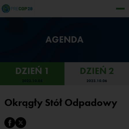
AGENDA
DZIEŃ 1
DZIEŃ 2
2023.10.05
2023.10.06
Okrągły Stół Odpadowy