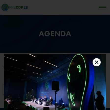
AGENDA
•
Wróć do listy