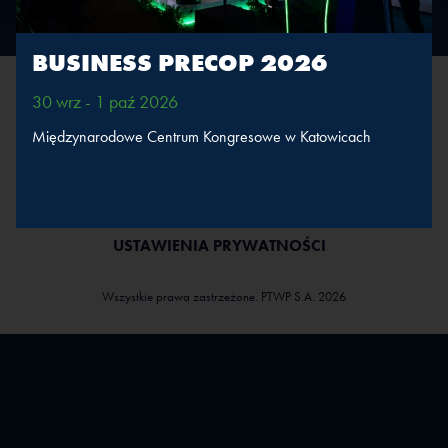
BUSINESS PRECOP 2026
30 wrz - 1 paź 2026
Międzynarodowe Centrum Kongresowe w Katowicach
POLITYKA COOKIES
POLITYKA PRYWATNOŚCI
REGULAMIN SERWISU
REGULAMIN EVENTU
USTAWIENIA PRYWATNOŚCI
Wszystkie prawa zastrzeżone. PTWP S.A. 2026