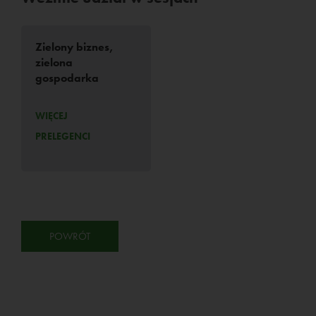
Zielony biznes,
zielona
gospodarka
WIĘCEJ
PRELEGENCI
POWRÓT