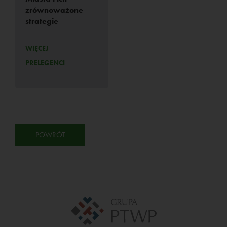
zrównoważone
strategie
WIĘCEJ
PRELEGENCI
POWRÓT