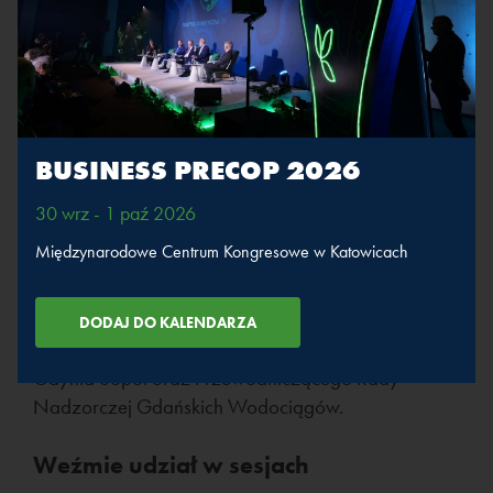
Gdańska odpowiada za transformację
energetyczną metropolii, w tym za opracowanie i
wdrażanie miejskiej polityki energetycznej,
działania na rzecz ochrony klimatu oraz
planowanie infrastruktury komunalnej. W swojej
pracy łączy strategię rozwoju z troską o środowisko
BUSINESS PRECOP 2026
i bezpieczeństwo energetyczne mieszkańców.
30 wrz - 1 paź 2026
Współpracuje z organizacjami ekologicznymi oraz
Międzynarodowe Centrum Kongresowe w Katowicach
nadzoruje działalność miejskich spółek
komunalnych. Pełni
funkcję Przewodniczącego Metropolitalnej Komisji
ds. Klimatu Obszaru Metropolitalnego Gdańsk
Gdynia Sopot oraz Przewodniczącego Rady
Nadzorczej Gdańskich Wodociągów.
Weźmie udział w sesjach