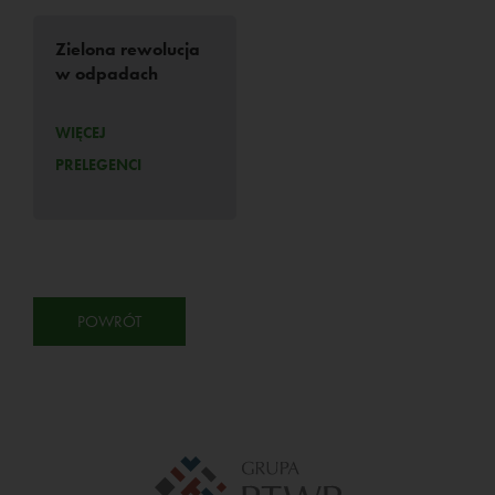
Zielona rewolucja
w odpadach
WIĘCEJ
PRELEGENCI
POWRÓT