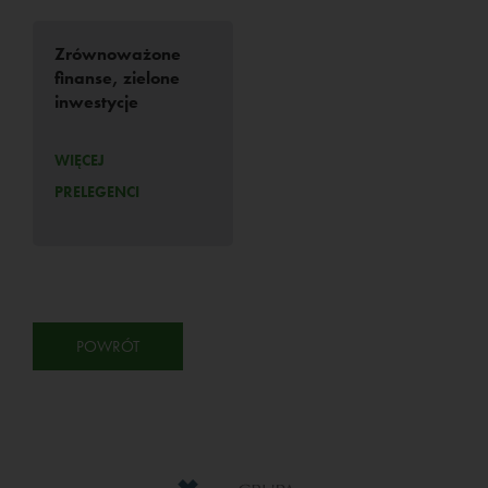
Zrównoważone
finanse, zielone
inwestycje
WIĘCEJ
PRELEGENCI
POWRÓT