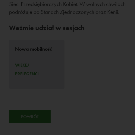
Sieci Przedsiębiorczych Kobiet. W wolnych chwilach
podróżuje po Stanach Zjednoczonych oraz Kenii.
Weźmie udział w sesjach
Nowa mobilność
WIĘCEJ
PRELEGENCI
POWRÓT