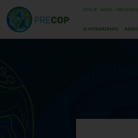
EDYCJE
MEDIA
ORGANIZA
O WYDARZENIU
AGEN