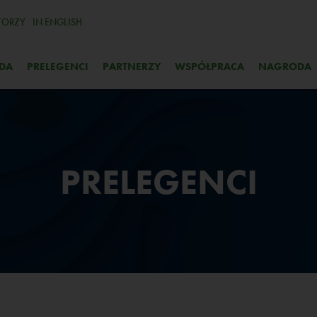
TORZY
IN ENGLISH
DA
PRELEGENCI
PARTNERZY
WSPÓŁPRACA
NAGRODA
PRELEGENCI