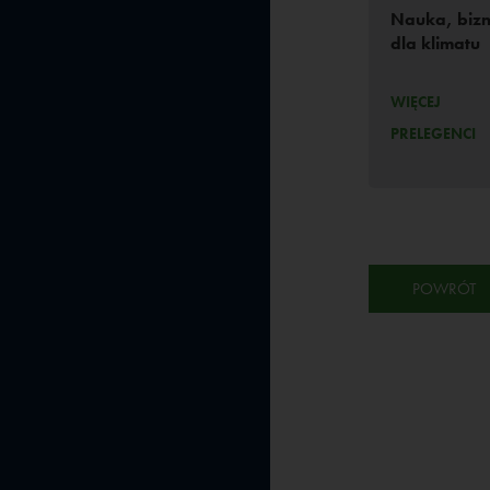
Nauka, bizn
dla klimatu
WIĘCEJ
PRELEGENCI
POWRÓT