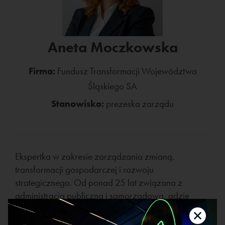
Aneta Moczkowska
Firma:
Fundusz Transformacji Województwa
Śląskiego SA
Stanowisko:
prezeska zarządu
Ekspertka w zakresie zarządzania zmianą,
transformacji gospodarczej i rozwoju
strategicznego. Od ponad 25 lat związana z
administracją publiczną i samorządową, gdzie
pełniła funkcje m.in. Sekretarz Województwa
Śląskiego, Sekretarz i Wiceprezydentka Miasta